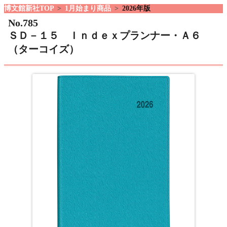
博文館新社TOP
1月始まり商品
2026年版
No.785
ＳＤ－１５ Ｉｎｄｅｘプランナー・Ａ６
（ターコイズ）